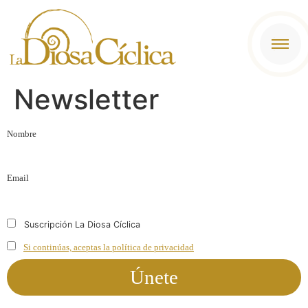
contenido
Newsletter
Nombre
Email
Suscripción La Diosa Cíclica
Si continúas, aceptas la política de privacidad