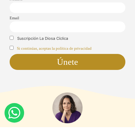
Email
Suscripción La Diosa Cíclica
Si continúas, aceptas la política de privacidad
Sirene Ram