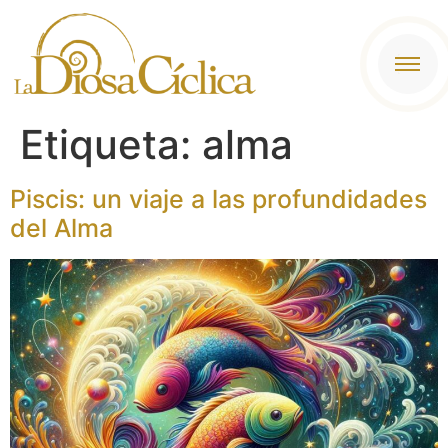
contenido
Etiqueta:
alma
Piscis: un viaje a las profundidades
del Alma