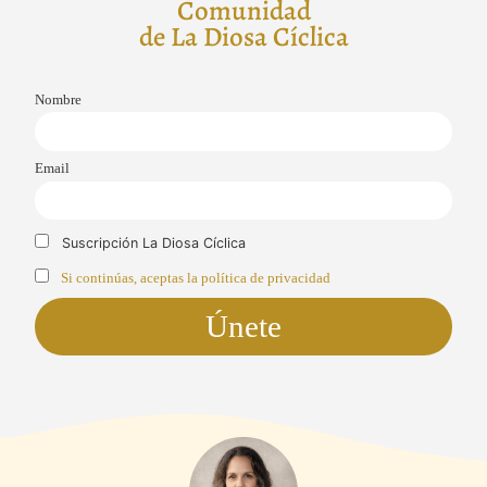
Comunidad
de La Diosa Cíclica
Nombre
Email
Suscripción La Diosa Cíclica
Si continúas, aceptas la política de privacidad