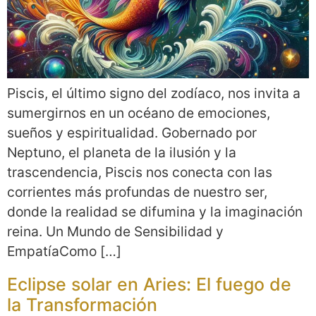
Piscis, el último signo del zodíaco, nos invita a
sumergirnos en un océano de emociones,
sueños y espiritualidad. Gobernado por
Neptuno, el planeta de la ilusión y la
trascendencia, Piscis nos conecta con las
corrientes más profundas de nuestro ser,
donde la realidad se difumina y la imaginación
reina. Un Mundo de Sensibilidad y
EmpatíaComo […]
Eclipse solar en Aries: El fuego de
la Transformación