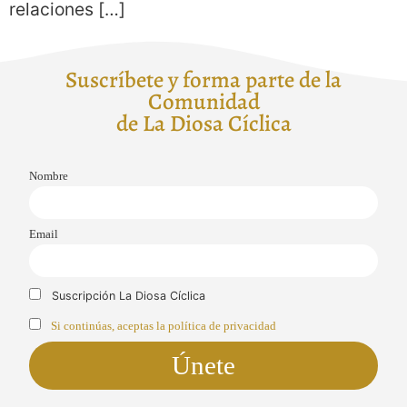
relaciones […]
Suscríbete y forma parte de la
Comunidad
de La Diosa Cíclica
Nombre
Email
Suscripción La Diosa Cíclica
Si continúas, aceptas la política de privacidad