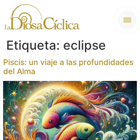
contenido
Etiqueta:
eclipse
Piscis: un viaje a las profundidades
del Alma