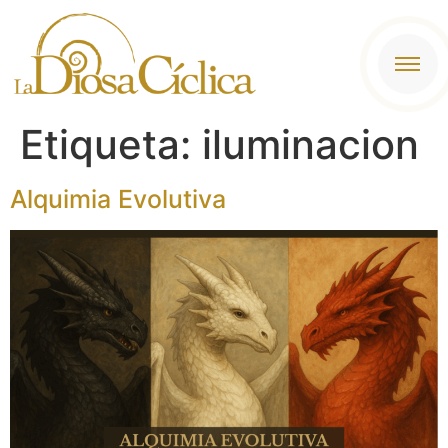
contenido
Etiqueta:
iluminacion
Alquimia Evolutiva