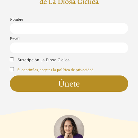
de La Diosa Cíclica
Nombre
Email
Suscripción La Diosa Cíclica
Si continúas, aceptas la política de privacidad