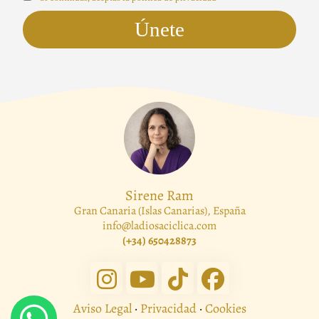
Sirene Ram
Gran Canaria (Islas Canarias), España
info@ladiosaciclica.com
(+34) 650428873
Aviso Legal
·
Privacidad
·
Cookies