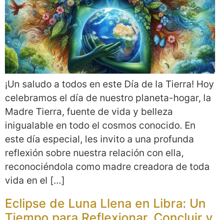
¡Un saludo a todos en este Día de la Tierra! Hoy
celebramos el día de nuestro planeta-hogar, la
Madre Tierra, fuente de vida y belleza
inigualable en todo el cosmos conocido. En
este día especial, les invito a una profunda
reflexión sobre nuestra relación con ella,
reconociéndola como madre creadora de toda
vida en el […]
Eclipse de Luna Llena en Libra: Un
Tiempo para Reflexionar, Concluir y