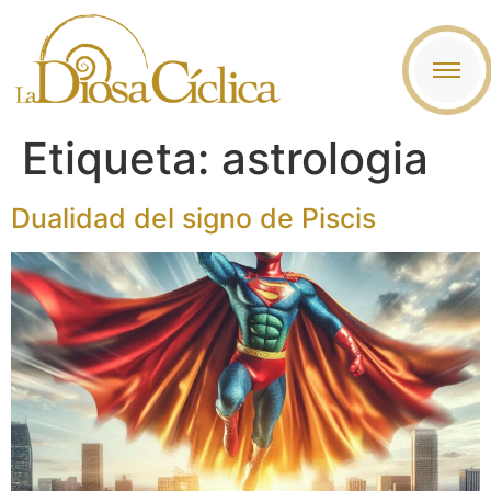
contenido
Etiqueta:
astrologia
Dualidad del signo de Piscis