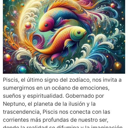
Piscis, el último signo del zodíaco, nos invita a
sumergirnos en un océano de emociones,
sueños y espiritualidad. Gobernado por
Neptuno, el planeta de la ilusión y la
trascendencia, Piscis nos conecta con las
corrientes más profundas de nuestro ser,
donde la realidad se difumina y la imaginación